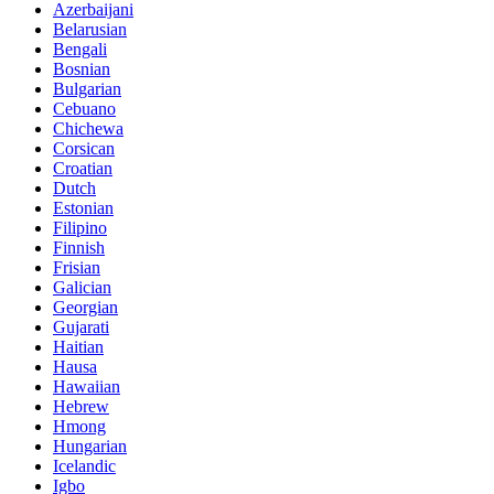
Azerbaijani
Belarusian
Bengali
Bosnian
Bulgarian
Cebuano
Chichewa
Corsican
Croatian
Dutch
Estonian
Filipino
Finnish
Frisian
Galician
Georgian
Gujarati
Haitian
Hausa
Hawaiian
Hebrew
Hmong
Hungarian
Icelandic
Igbo