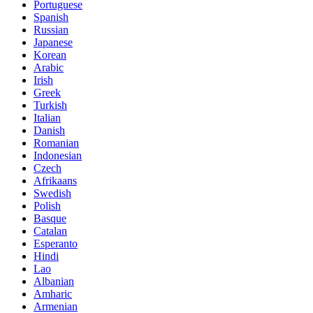
Portuguese
Spanish
Russian
Japanese
Korean
Arabic
Irish
Greek
Turkish
Italian
Danish
Romanian
Indonesian
Czech
Afrikaans
Swedish
Polish
Basque
Catalan
Esperanto
Hindi
Lao
Albanian
Amharic
Armenian