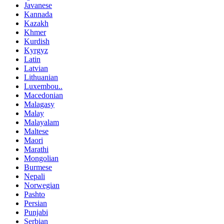
Javanese
Kannada
Kazakh
Khmer
Kurdish
Kyrgyz
Latin
Latvian
Lithuanian
Luxembou..
Macedonian
Malagasy
Malay
Malayalam
Maltese
Maori
Marathi
Mongolian
Burmese
Nepali
Norwegian
Pashto
Persian
Punjabi
Serbian